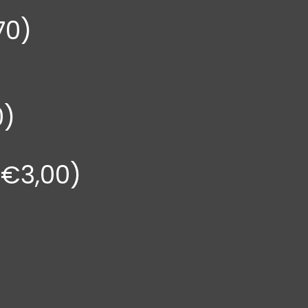
70)
0)
(€3,00)