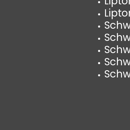
Lipto
Lipto
Schw
Schw
Schw
Schw
Schw