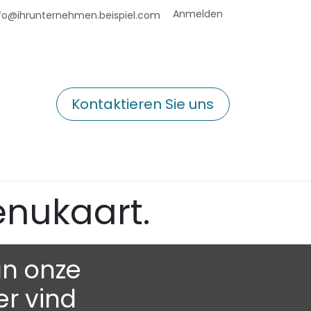
Anmelden
fo@ihrunternehmen.beispiel.com
Kontaktieren Sie uns
enukaart.
an onze
er vind