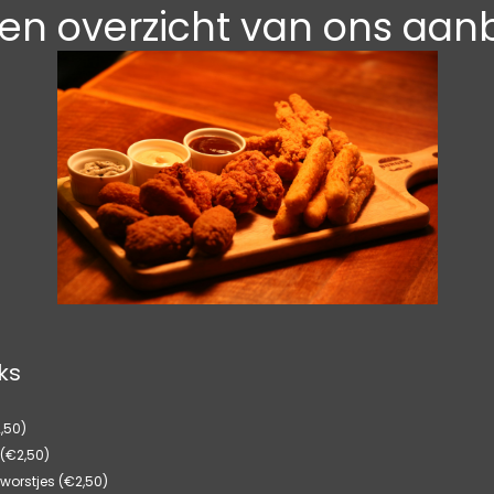
een overzicht van ons aan
ks
,50)
 (€2,50)
 worstjes (€2,50)