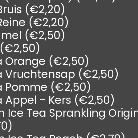
ruis (€2,20)
Reine (€2,20)
mel (€2,50)
i (€2,50)
a Orange (€2,50)
a Vruchtensap (€2,50)
a Pomme (€2,50)
 Appel - Kers (€2,50)
n Ice Tea Sprankling Origi
70)