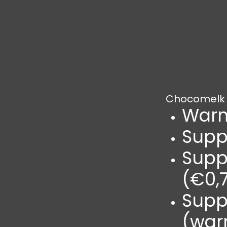
Chocomelk
Warm
Supp
Supp
(€0,
Supp
(warm