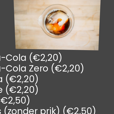
-Cola (€2,20)
-Cola Zero (€2,20)
a (€2,20)
e (€2,20)
(€2,50)
 (zonder prik) (€2,50)