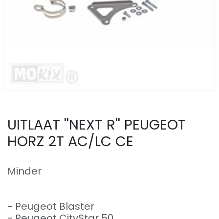
UITLAAT ''NEXT R'' PEUGEOT
HORZ 2T AC/LC CE
Minder
- Peugeot Blaster
- Peugeot CityStar 50