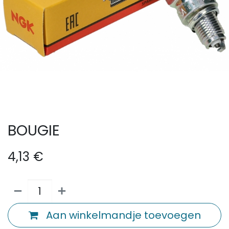
BOUGIE
4,13
€
Aan winkelmandje toevoegen