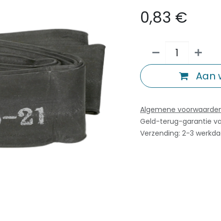
0,83
€
Aan 
Algemene voorwaarde
Geld-terug-garantie v
Verzending: 2-3 werkd