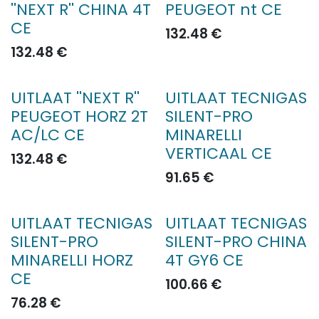
''NEXT R'' CHINA 4T
PEUGEOT nt CE
CE
132.48
€
132.48
€
UITLAAT ''NEXT R''
UITLAAT TECNIGAS
PEUGEOT HORZ 2T
SILENT-PRO
AC/LC CE
MINARELLI
VERTICAAL CE
132.48
€
91.65
€
UITLAAT TECNIGAS
UITLAAT TECNIGAS
SILENT-PRO
SILENT-PRO CHINA
MINARELLI HORZ
4T GY6 CE
CE
100.66
€
76.28
€