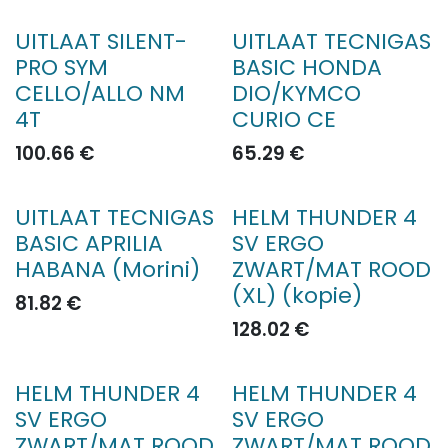
UITLAAT SILENT-
UITLAAT TECNIGAS
PRO SYM
BASIC HONDA
CELLO/ALLO NM
DIO/KYMCO
4T
CURIO CE
100.66
€
65.29
€
UITLAAT TECNIGAS
HELM THUNDER 4
BASIC APRILIA
SV ERGO
HABANA (Morini)
ZWART/MAT ROOD
(XL) (kopie)
81.82
€
128.02
€
HELM THUNDER 4
HELM THUNDER 4
SV ERGO
SV ERGO
ZWART/MAT ROOD
ZWART/MAT ROOD