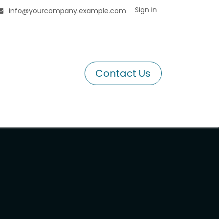
Sign in
info@yourcompany.example.com
Contact Us