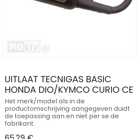
UITLAAT TECNIGAS BASIC
HONDA DIO/KYMCO CURIO CE
Het merk/model als in de
productomschrijving aangegeven duidt
de toepassing aan en niet per se de
fabrikant.
65.29
€